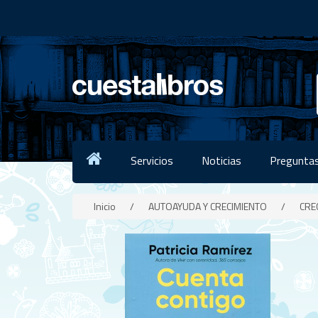
Servicios
Noticias
Preguntas
Inicio
/
AUTOAYUDA Y CRECIMIENTO
/
CRE