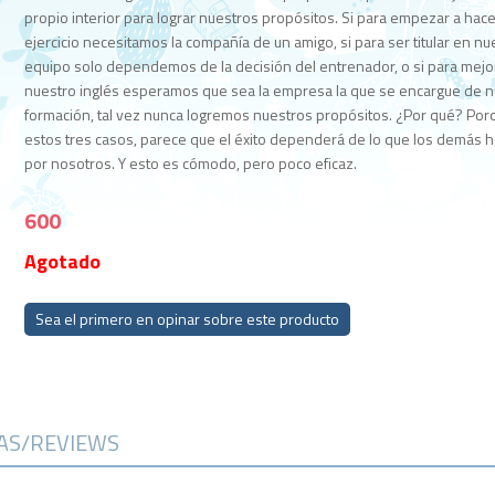
propio interior para lograr nuestros propósitos. Si para empezar a hac
ejercicio necesitamos la compañía de un amigo, si para ser titular en nu
equipo solo dependemos de la decisión del entrenador, o si para mejo
nuestro inglés esperamos que sea la empresa la que se encargue de n
formación, tal vez nunca logremos nuestros propósitos. ¿Por qué? Por
estos tres casos, parece que el éxito dependerá de lo que los demás 
por nosotros. Y esto es cómodo, pero poco eficaz.
600
Agotado
Sea el primero en opinar sobre este producto
CAS/REVIEWS