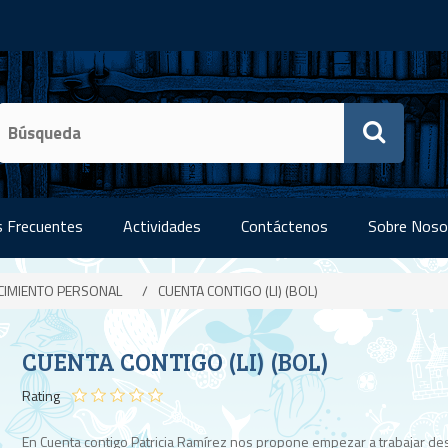
 Frecuentes
Actividades
Contáctenos
Sobre Noso
CIMIENTO PERSONAL
/
CUENTA CONTIGO (LI) (BOL)
CUENTA CONTIGO (LI) (BOL)
Rating
En Cuenta contigo Patricia Ramírez nos propone empezar a trabajar de