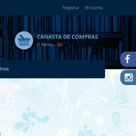
Registrar
Mi Cuenta
CANASTA DE COMPRAS
0
items -
$0
tros
Disponibilidad:
Agotado
l