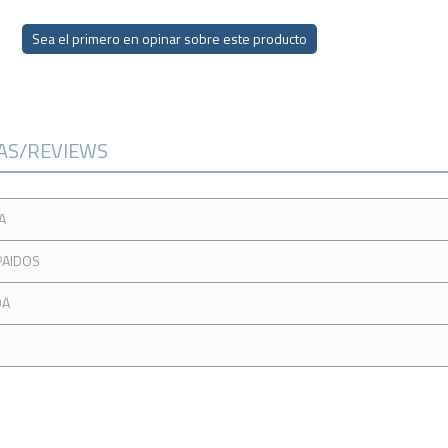
Sea el primero en opinar sobre este producto
CAS/REVIEWS
A
PAIDOS
DA