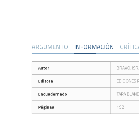
ARGUMENTO
INFORMACIÓN
CRÍTI
Autor
BRAVO, ISR
Editora
EDICIONES 
Encuadernado
TAPA BLAN
Páginas
192