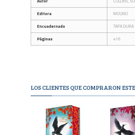
Autor
COLLINS, S
Editora
MOLINO
Encuadernado
TAPA DURA
Páginas
416
LOS CLIENTES QUE COMPRARON ES