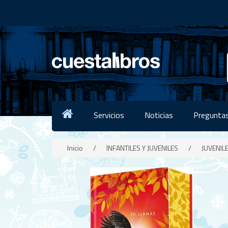
Servicios
Noticias
Preguntas
Inicio
/
INFANTILES Y JUVENILES
/
JUVENIL