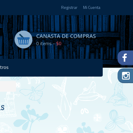
Registrar
Mi Cuenta
CANASTA DE COMPRAS
0
items -
$0
tros
Disponibilidad:
AS
Agotado