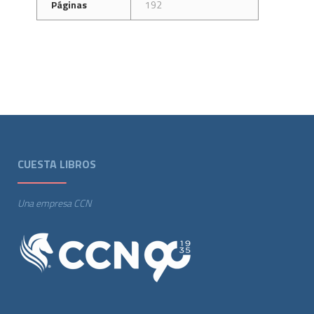
Páginas
192
CUESTA LIBROS
Una empresa CCN