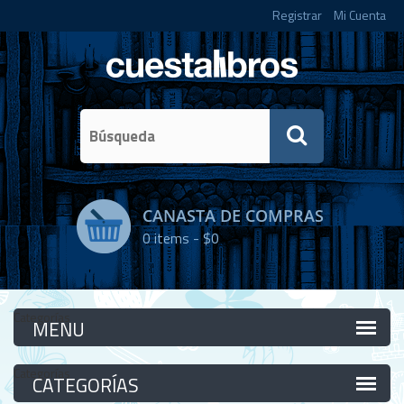
Registrar
Mi Cuenta
CANASTA DE COMPRAS
0
items -
$0
Categorías
Categorías