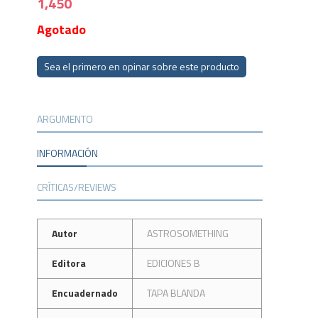
1,450
Agotado
Sea el primero en opinar sobre este producto
ARGUMENTO
INFORMACIÓN
CRÍTICAS/REVIEWS
Autor
ASTROSOMETHING
Editora
EDICIONES B
Encuadernado
TAPA BLANDA