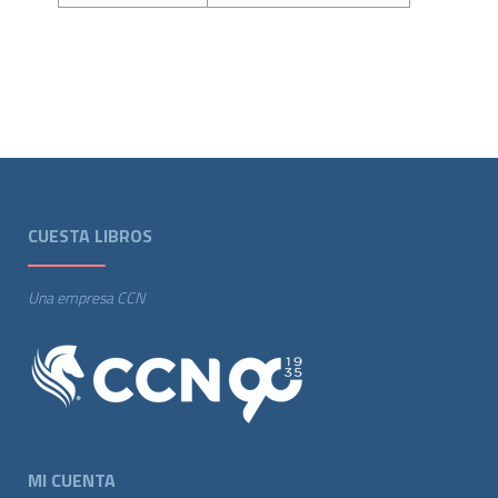
CUESTA LIBROS
Una empresa CCN
MI CUENTA