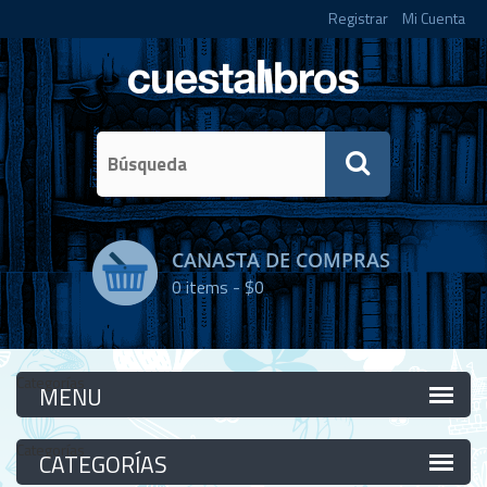
Registrar
Mi Cuenta
CANASTA DE COMPRAS
0
items -
$0
Categorías
Categorías