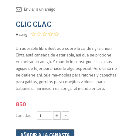
Disponib
CLIC CLAC
2 en
stock
Rating
Un adorable libro ilustrado sobre la calidez y la unión.
Cinta está cansada de estar sola, así que se propone
encontrar un amigo. Y cuando lo consi-gue, utiliza sus
agujas de tejer para hacerle algo especial. Pero Cinta no
se detiene ahí: teje ma-noplas para ratones y capuchas
para gatitos, gorritos para conejitos y blusas para
babuinos... Su misión es abrigar al mundo entero.
850
+
-
Cantidad: