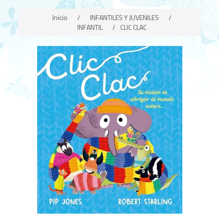
Inicio
/
INFANTILES Y JUVENILES
/
INFANTIL
/
CLIC CLAC