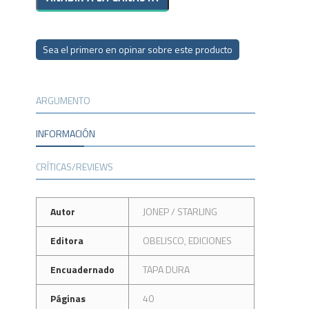
Sea el primero en opinar sobre este producto
ARGUMENTO
INFORMACIÓN
CRÍTICAS/REVIEWS
Autor
JONEP / STARLING
Editora
OBELISCO, EDICIONES
Encuadernado
TAPA DURA
Páginas
40