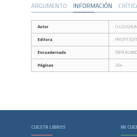
ARGUMENTO
INFORMACIÓN
CRÍTI
Autor
O LOUGHLIN
Editora
PROFIT EDI
Encuadernado
TAPA BLAN
Páginas
264
CUESTA LIBROS
MI CUE