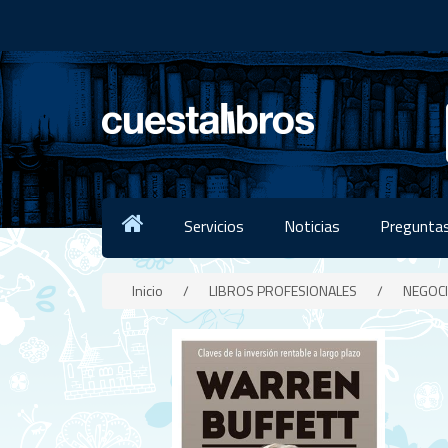
Servicios
Noticias
Preguntas
Inicio
/
LIBROS PROFESIONALES
/
NEGOC