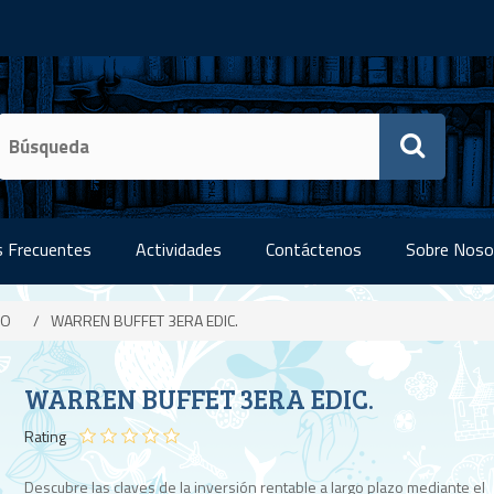
 Frecuentes
Actividades
Contáctenos
Sobre Noso
IO
/
WARREN BUFFET 3ERA EDIC.
WARREN BUFFET 3ERA EDIC.
Rating
Descubre las claves de la inversión rentable a largo plazo mediante el