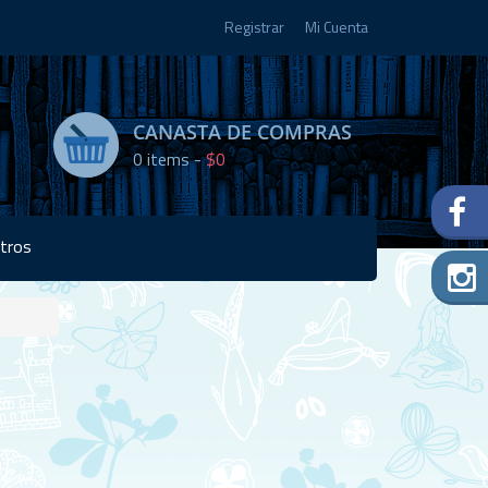
Registrar
Mi Cuenta
CANASTA DE COMPRAS
0
items -
$0
tros
Disponibilidad:
Agotado