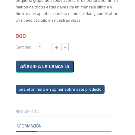
pequeño grupo de sabios aventureros pondrá por fin en
manos de todos estas claves de un mensaje simple y
directo que apunta a nuestra espiritualidad y puede abrir
un nuevo capítulo en nuestras vidas.
900
+
-
Cantidad:
Sea el primero en opinar sobre este producto
ARGUMENTO
INFORMACIÓN