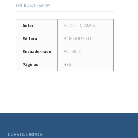
CRÍTICAS/REVIEWS
Autor
REDFIELD, JAMES
Editora
B DE BOLSILLO
Encuadernado
BOLSILLO
Páginas
336
CUESTA LIBROS