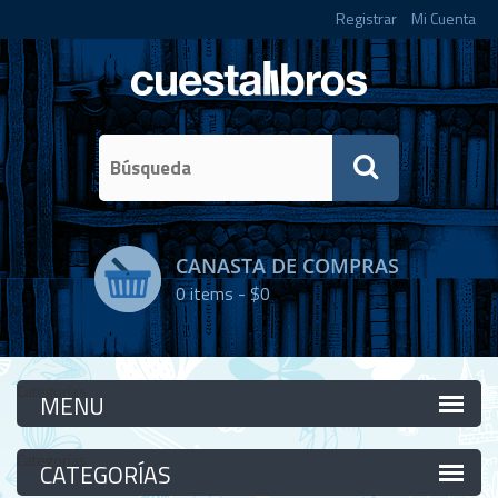
Registrar
Mi Cuenta
CANASTA DE COMPRAS
0
items -
$0
Categorías
Categorías