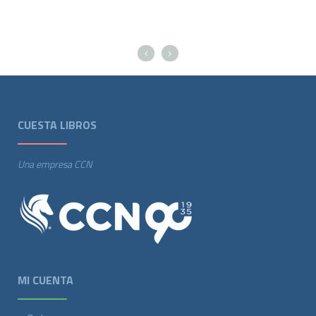
CUESTA LIBROS
Una empresa CCN
MI CUENTA