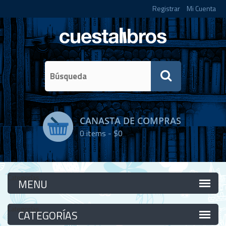
Registrar
Mi Cuenta
CANASTA DE COMPRAS
0
items -
$0
Categorías
Categorías