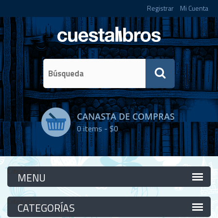
Registrar
Mi Cuenta
CANASTA DE COMPRAS
0
items -
$0
Categorías
Categorías