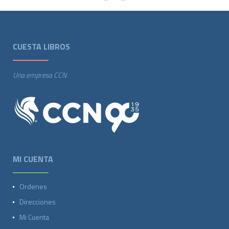
CUESTA LIBROS
Una empresa CCN
MI CUENTA
Ordenes
Direcciones
Mi Cuenta