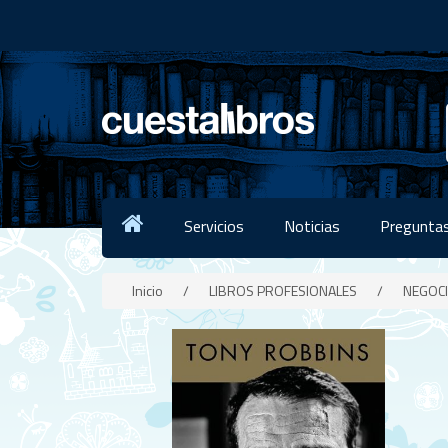
Servicios
Noticias
Preguntas
Inicio
/
LIBROS PROFESIONALES
/
NEGOC