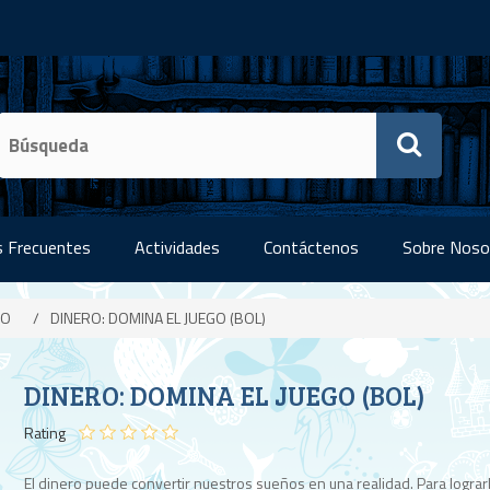
 Frecuentes
Actividades
Contáctenos
Sobre Noso
IO
/
DINERO: DOMINA EL JUEGO (BOL)
DINERO: DOMINA EL JUEGO (BOL)
Rating
El dinero puede convertir nuestros sueños en una realidad. Para lograrl