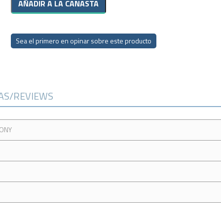
Sea el primero en opinar sobre este producto
CAS/REVIEWS
TONY