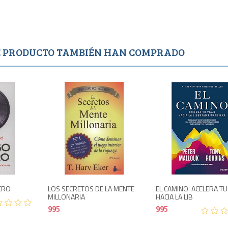
TE PRODUCTO TAMBIÉN HAN COMPRADO
Agotado
995
995
NERO
LOS SECRETOS DE LA MENTE
EL CAMINO. ACELERA TU 
MILLONARIA
HACIA LA LIB
995
995