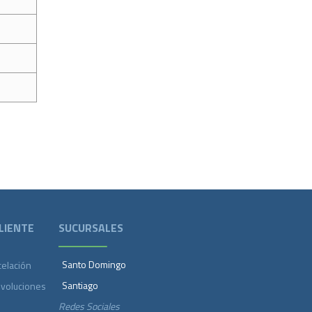
LIENTE
SUCURSALES
Santo Domingo
celación
Santiago
evoluciones
Redes Sociales