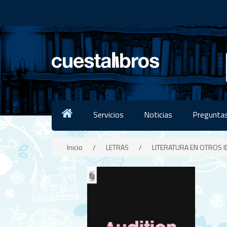
Servicios
Noticias
Preguntas
Inicio
/
LETRAS
/
LITERATURA EN OTROS 