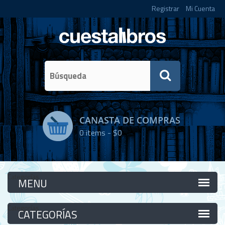
Registrar
Mi Cuenta
CANASTA DE COMPRAS
0
items -
$0
Categorías
Categorías