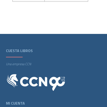
CUESTA LIBROS
Una empresa CCN
MI CUENTA