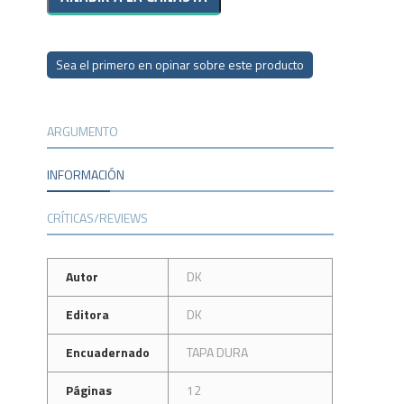
Sea el primero en opinar sobre este producto
ARGUMENTO
INFORMACIÓN
CRÍTICAS/REVIEWS
Autor
DK
Editora
DK
Encuadernado
TAPA DURA
Páginas
12