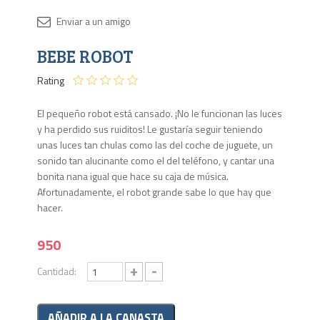
Disponib
BEBE ROBOT
4 en
stock
Rating
El pequeño robot está cansado. ¡No le funcionan las luces
y ha perdido sus ruiditos! Le gustaría seguir teniendo
unas luces tan chulas como las del coche de juguete, un
sonido tan alucinante como el del teléfono, y cantar una
bonita nana igual que hace su caja de música.
Afortunadamente, el robot grande sabe lo que hay que
hacer.
950
+
-
Cantidad: