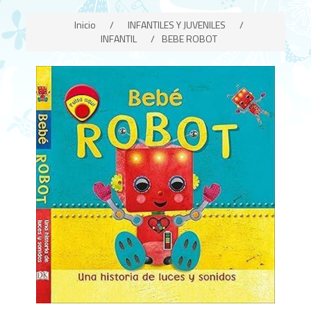
Inicio
/
INFANTILES Y JUVENILES
/
INFANTIL
/
BEBE ROBOT