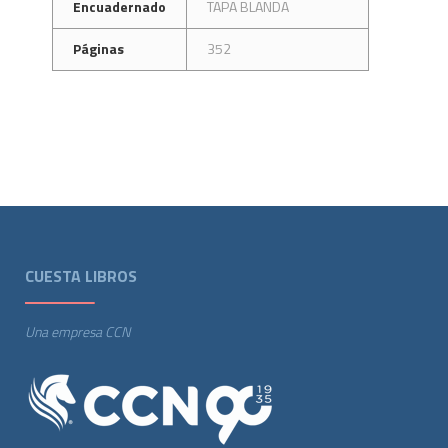
Encuadernado
TAPA BLANDA
Páginas
352
CUESTA LIBROS
Una empresa CCN