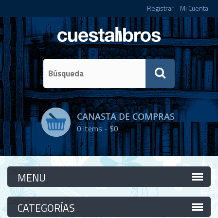
Registrar
Mi Cuenta
CANASTA DE COMPRAS
0
items -
$0
Categorías
Categorías