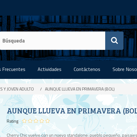
 Frecuentes
Actividades
Contáctenos
Sobre Noso
ES Y JOVEN ADULTO
/
AUNQUE LLUEVA EN PRIMAVERA (BOL)
AUNQUE LLUEVA EN PRIMAVERA (BOL
Rating
Cherry Chic vuelve con un nuevo standalone: pueblo pequeño, paisaje