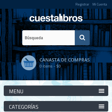
Registrar
Mi Cuenta
CANASTA DE COMPRAS
0
items -
$0
Categorías
Categorías