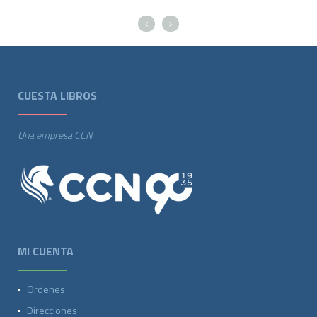
CUESTA LIBROS
Una empresa CCN
MI CUENTA
Ordenes
Direcciones