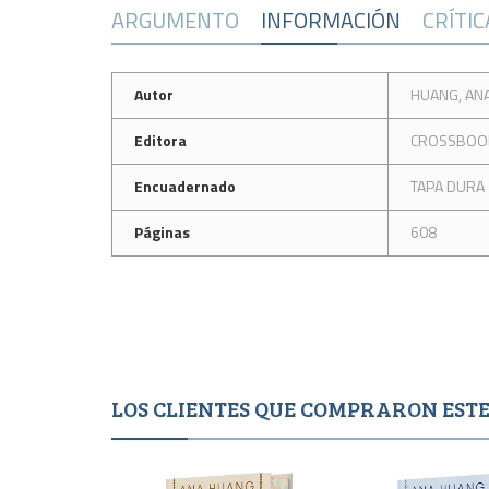
ARGUMENTO
INFORMACIÓN
CRÍTI
Autor
HUANG, AN
Editora
CROSSBOO
Encuadernado
TAPA DURA
Páginas
608
LOS CLIENTES QUE COMPRARON ES