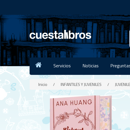
Servicios
Noticias
Preguntas
Inicio
/
INFANTILES Y JUVENILES
/
JUVENIL