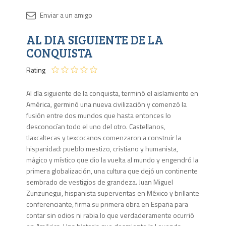
Disponib
AL DIA SIGUIENTE DE LA
Agota
CONQUISTA
Rating
Al día siguiente de la conquista, terminó el aislamiento en
América, germinó una nueva civilización y comenzó la
fusión entre dos mundos que hasta entonces lo
desconocían todo el uno del otro. Castellanos,
tlaxcaltecas y texcocanos comenzaron a construir la
hispanidad: pueblo mestizo, cristiano y humanista,
mágico y místico que dio la vuelta al mundo y engendró la
primera globalización, una cultura que dejó un continente
sembrado de vestigios de grandeza. Juan Miguel
Zunzunegui, hispanista superventas en México y brillante
conferenciante, firma su primera obra en España para
contar sin odios ni rabia lo que verdaderamente ocurrió