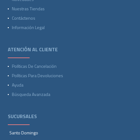
Nuestras Tiendas
Contáctenos
Información Legal
ATENCIÓN AL CLIENTE
Políticas De Cancelación
Políticas Para Devoluciones
Ayuda
Búsqueda Avanzada
SUCURSALES
Santo Domingo