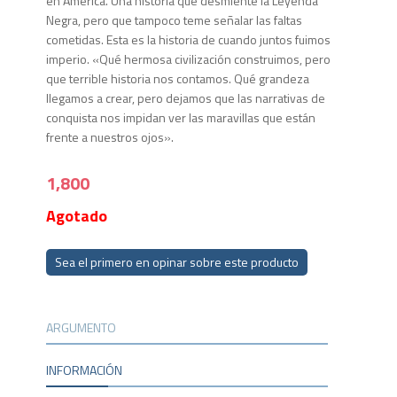
en América. Una historia que desmiente la Leyenda
Negra, pero que tampoco teme señalar las faltas
cometidas. Esta es la historia de cuando juntos fuimos
imperio. «Qué hermosa civilización construimos, pero
que terrible historia nos contamos. Qué grandeza
llegamos a crear, pero dejamos que las narrativas de
conquista nos impidan ver las maravillas que están
frente a nuestros ojos».
1,800
Agotado
Sea el primero en opinar sobre este producto
ARGUMENTO
INFORMACIÓN