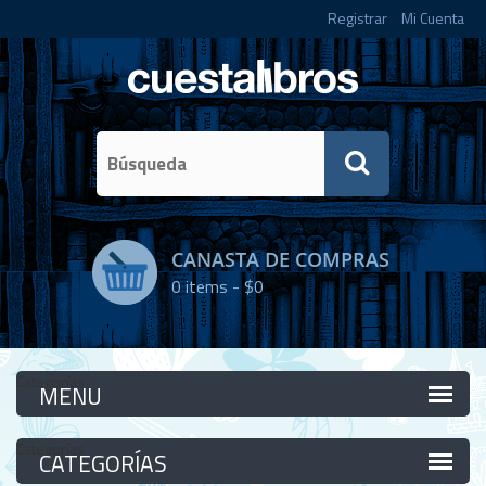
Registrar
Mi Cuenta
CANASTA DE COMPRAS
0
items -
$0
Categorías
Categorías