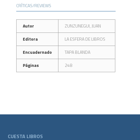
CRÍTICAS/REVIEWS
Autor
ZUNZUNEGUI, JUAN
Editora
LA ESFERA DE LIBROS
Encuadernado
TAPA BLANDA
Páginas
248
CUESTA LIBROS