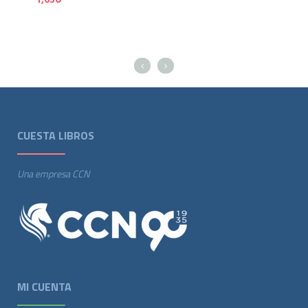
CUESTA LIBROS
Una empresa CCN
MI CUENTA