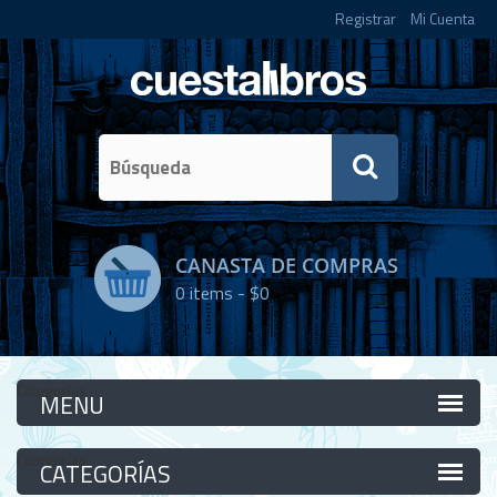
Registrar
Mi Cuenta
CANASTA DE COMPRAS
0
items -
$0
Categorías
Categorías