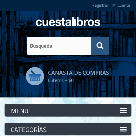
Registrar
Mi Cuenta
CANASTA DE COMPRAS
0
items -
$0
Categorías
Categorías