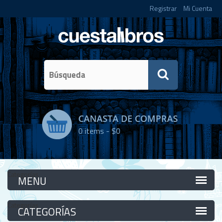
Registrar
Mi Cuenta
CANASTA DE COMPRAS
0
items -
$0
Categorías
Categorías