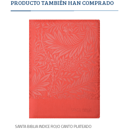
PRODUCTO TAMBIÉN HAN COMPRADO
1,6
750
SANTA BIBLIA INDICE ROJO CANTO PLATEADO