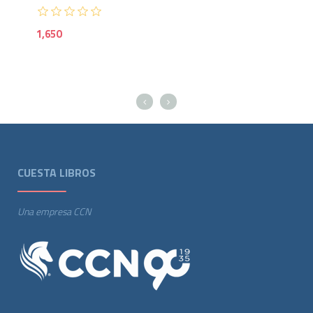
1,650
CUESTA LIBROS
Una empresa CCN