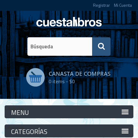
Registrar
Mi Cuenta
CANASTA DE COMPRAS
0
items -
$0
Categorías
Categorías