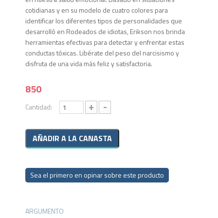
cotidianas y en su modelo de cuatro colores para
identificar los diferentes tipos de personalidades que
desarrolló en Rodeados de idiotas, Erikson nos brinda
herramientas efectivas para detectar y enfrentar estas
conductas tóxicas. Libérate del peso del narcisismo y
disfruta de una vida más feliz y satisfactoria.
850
+
-
Cantidad:
Sea el primero en opinar sobre este producto
ARGUMENTO