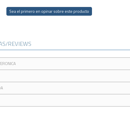
Sea el primero en opinar sobre este producto
CAS/REVIEWS
VERONICA
DA