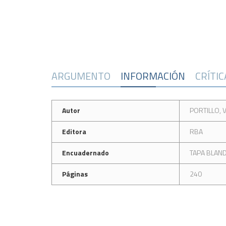
ARGUMENTO
INFORMACIÓN
CRÍTI
Autor
PORTILLO, 
Editora
RBA
Encuadernado
TAPA BLAN
Páginas
240