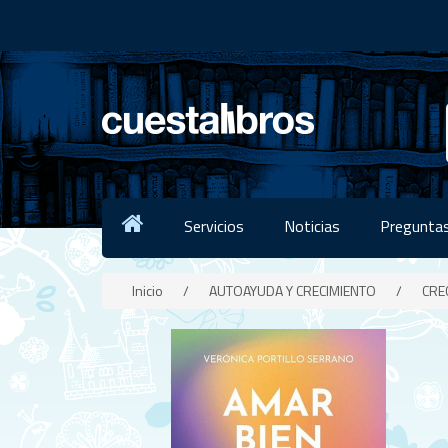
Servicios
Noticias
Preguntas
Inicio
/
AUTOAYUDA Y CRECIMIENTO
/
CRE