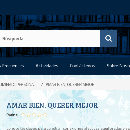
 Frecuentes
Actividades
Contáctenos
Sobre Noso
CIMIENTO PERSONAL
/
AMAR BIEN, QUERER MEJOR
AMAR BIEN, QUERER MEJOR
Rating
Conoce las claves para construir conexiones afectivas equilibradas y s