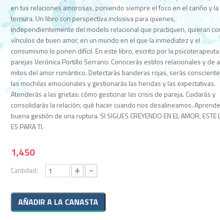
en tus relaciones amorosas, poniendo siempre el foco en el cariño y la
ternura. Un libro con perspectiva inclusiva para quienes,
independientemente del modelo relacional que practiquen, quieran con
vínculos de buen amor, en un mundo en el que la inmediatez y el
consumismo lo ponen difícil. En este libro, escrito por la psicoterapeuta
parejas Verónica Portillo Serrano: Conocerás estilos relacionales y de 
mitos del amor romántico. Detectarás banderas rojas, serás conscient
las mochilas emocionales y gestionarás las heridas y las expectativas.
Atenderás a las grietas: cómo gestionar las crisis de pareja. Cuidarás y
consolidarás la relación; qué hacer cuando nos desalineamos. Aprende
buena gestión de una ruptura. SI SIGUES CREYENDO EN EL AMOR, ESTE
ES PARA TI.
1,450
+
-
Cantidad: