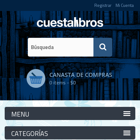
Registrar
Mi Cuenta
CANASTA DE COMPRAS
0
items -
$0
Categorías
Categorías