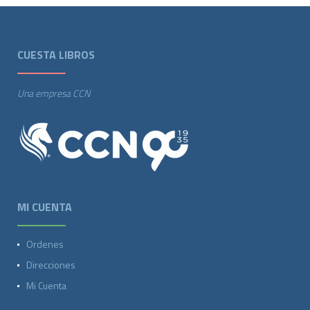
CUESTA LIBROS
Una empresa CCN
MI CUENTA
Ordenes
Direcciones
Mi Cuenta