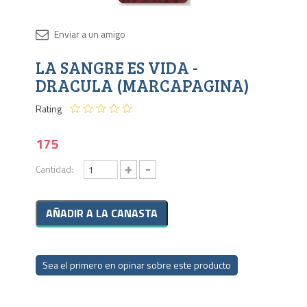
Disponib
LA SANGRE ES VIDA -
130
en
DRACULA (MARCAPAGINA)
stock
Rating
175
+
-
Cantidad:
Sea el primero en opinar sobre este producto