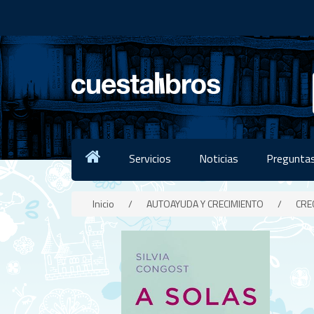
Servicios
Noticias
Preguntas
Inicio
/
AUTOAYUDA Y CRECIMIENTO
/
CRE