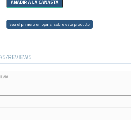
Sea el primero en opinar sobre este producto
CAS/REVIEWS
ILVIA