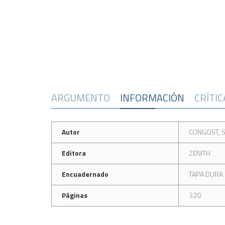
ARGUMENTO
INFORMACIÓN
CRÍTI
Autor
CONGOST, S
Editora
ZENITH
Encuadernado
TAPA DURA
Páginas
320