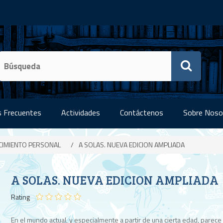
 Frecuentes
Actividades
Contáctenos
Sobre Noso
CIMIENTO PERSONAL
/
A SOLAS. NUEVA EDICION AMPLIADA
A SOLAS. NUEVA EDICION AMPLIADA
Rating
En el mundo actual, y especialmente a partir de una cierta edad, parece