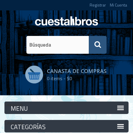
Registrar
Mi Cuenta
CANASTA DE COMPRAS
0
items -
$0
Categorías
Categorías