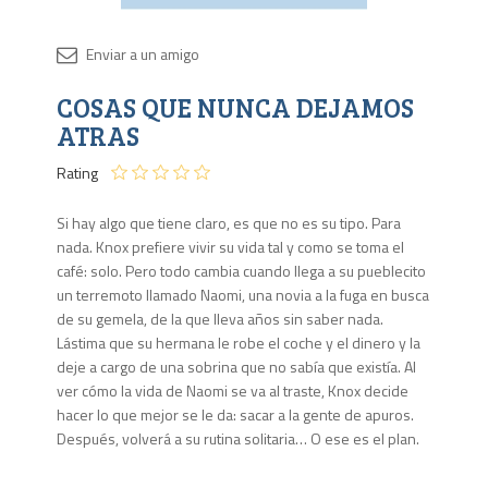
Disponib
COSAS QUE NUNCA DEJAMOS
Agota
ATRAS
Rating
Si hay algo que tiene claro, es que no es su tipo. Para
nada. Knox prefiere vivir su vida tal y como se toma el
café: solo. Pero todo cambia cuando llega a su pueblecito
un terremoto llamado Naomi, una novia a la fuga en busca
de su gemela, de la que lleva años sin saber nada.
Lástima que su hermana le robe el coche y el dinero y la
deje a cargo de una sobrina que no sabía que existía. Al
ver cómo la vida de Naomi se va al traste, Knox decide
hacer lo que mejor se le da: sacar a la gente de apuros.
Después, volverá a su rutina solitaria… O ese es el plan.