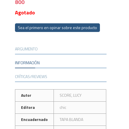
800
Agotado
Sea el primero en opinar sobre este producto
ARGUMENTO
INFORMACIÓN
CRÍTICAS/REVIEWS
Autor
SCORE, LUCY
Editora
chic
Encuadernado
TAPA BLANDA