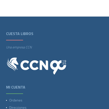
CUESTA LIBROS
Una empresa CCN
MI CUENTA
Ordenes
Direcciones