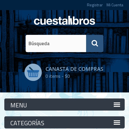
Registrar
Mi Cuenta
CANASTA DE COMPRAS
0
items -
$0
Categorías
Categorías