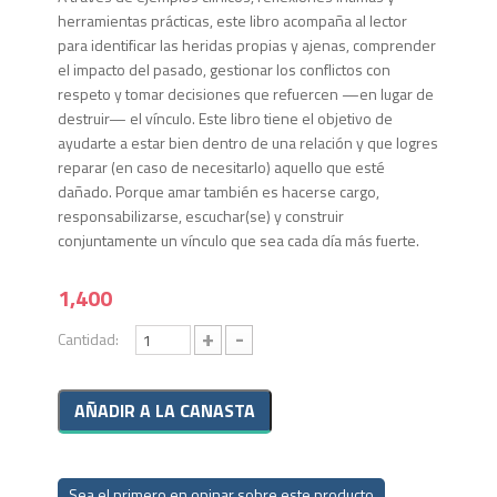
herramientas prácticas, este libro acompaña al lector
para identificar las heridas propias y ajenas, comprender
el impacto del pasado, gestionar los conflictos con
respeto y tomar decisiones que refuercen —en lugar de
destruir— el vínculo. Este libro tiene el objetivo de
ayudarte a estar bien dentro de una relación y que logres
reparar (en caso de necesitarlo) aquello que esté
dañado. Porque amar también es hacerse cargo,
responsabilizarse, escuchar(se) y construir
conjuntamente un vínculo que sea cada día más fuerte.
1,400
+
-
Cantidad:
Sea el primero en opinar sobre este producto