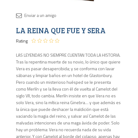
Disponib
LA REINA QUE FUE Y SERA
7 en
stock
Rating
LAS LEYENDAS NO SIEMPRE CUENTAN TODA LA HISTORIA.
Tras la repentina muerte de su novio, lo único que quiere
Vera es pasar desapercibida; y se conforma con lavar
sábanas y limpiar baños en un hotel de Glastonbury.
Pero cuando un misterioso huésped se le presenta
como Merlín y se la lleva con él de vuelta al Camelot del
siglo VII, todo cambia. Merlín insiste en que Vera no es
solo Vera, sino la mítica reina Ginebra… y que además es
la única que puede deshacer la maldición que está
vaciando la magia del reino, y salvar así Camelot de las
malvadas intenciones de una maga ávida de poder. Solo
hay un problema: Vera no recuerda nada de su vida
anterior. Y con Camelot al borde del colapso, apenas hay