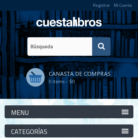
Registrar
Mi Cuenta
CANASTA DE COMPRAS
0
items -
$0
Categorías
Categorías