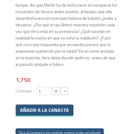
tiempo. Así que Merlín ha de esforzarse en recuperar los
recuerdos de Vera lo antes posible, al tiempo que ella
desentraña una enrevesada historia de traición, poder y
desamor. ¿Por qué el rey Arturo muestra revulsión cada
vez que Vera está en su presencia? ¿Qué sucedió en
realidad la noche en que se echó la maldición? ¿Y por
qué con cada respuesta que encuentra parece que la
estuviesen partiendo por la mitad? En un reino anclado
en la leyenda, Vera debe decidir quién es, antes de que
el pasado aniquile el futuro.
1,750
+
-
Cantidad:
Sea el primero en opinar sobre este producto