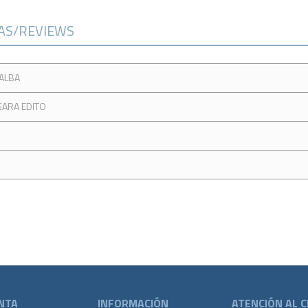
CAS/REVIEWS
 ALBA
GARA EDITO
NTA
INFORMACIÓN
ATENCIÓN AL C