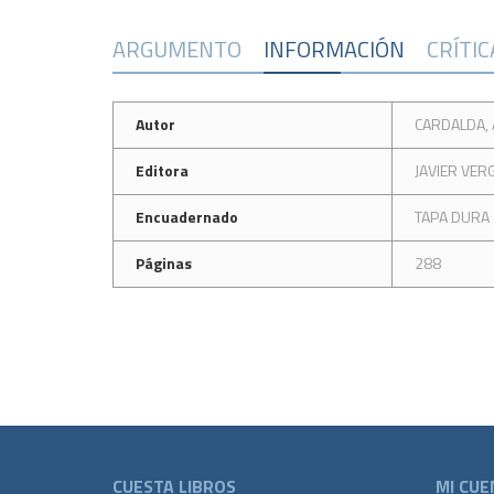
ARGUMENTO
INFORMACIÓN
CRÍTI
Autor
CARDALDA,
Editora
JAVIER VER
Encuadernado
TAPA DURA
Páginas
288
CUESTA LIBROS
MI CUE