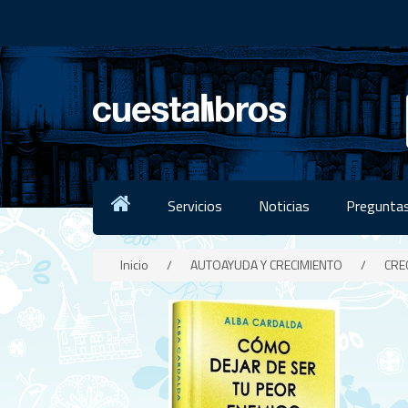
Servicios
Noticias
Preguntas
Inicio
/
AUTOAYUDA Y CRECIMIENTO
/
CRE