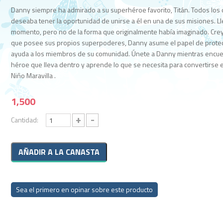
Danny siempre ha admirado a su superhéroe favorito, Titán. Todos los 
deseaba tener la oportunidad de unirse a él en una de sus misiones. L
momento, pero no de la forma que originalmente había imaginado. Cr
que posee sus propios superpoderes, Danny asume el papel de protec
ayuda a los miembros de su comunidad. Únete a Danny mientras encuen
héroe que lleva dentro y aprende lo que se necesita para convertirse e
Niño Maravilla .
1,500
+
-
Cantidad:
Sea el primero en opinar sobre este producto