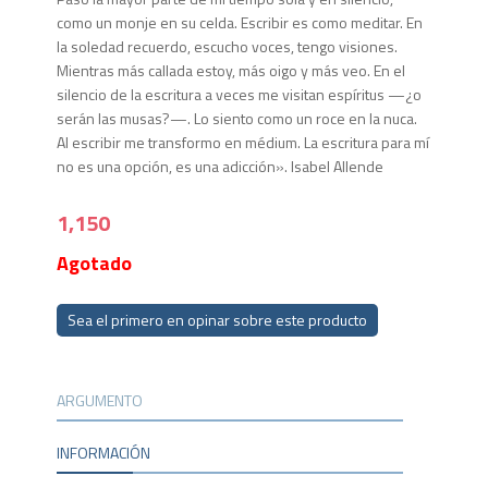
como un monje en su celda. Escribir es como meditar. En
la soledad recuerdo, escucho voces, tengo visiones.
Mientras más callada estoy, más oigo y más veo. En el
silencio de la escritura a veces me visitan espíritus —¿o
serán las musas?—. Lo siento como un roce en la nuca.
Al escribir me transformo en médium. La escritura para mí
no es una opción, es una adicción». Isabel Allende
1,150
Agotado
Sea el primero en opinar sobre este producto
ARGUMENTO
INFORMACIÓN