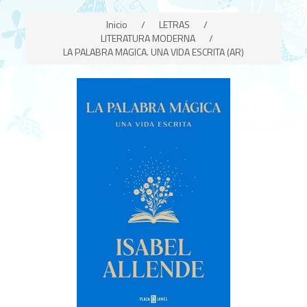
Inicio
/
LETRAS
/
LITERATURA MODERNA
/
LA PALABRA MAGICA. UNA VIDA ESCRITA (AR)