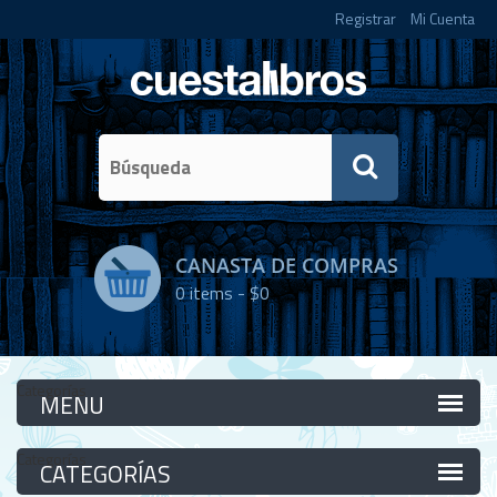
Registrar
Mi Cuenta
CANASTA DE COMPRAS
0
items -
$0
Categorías
Categorías