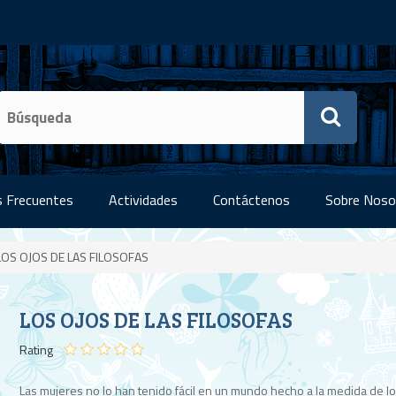
 Frecuentes
Actividades
Contáctenos
Sobre Noso
LOS OJOS DE LAS FILOSOFAS
LOS OJOS DE LAS FILOSOFAS
Rating
Las mujeres no lo han tenido fácil en un mundo hecho a la medida de l