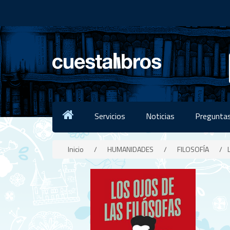
Servicios
Noticias
Preguntas
Inicio
/
HUMANIDADES
/
FILOSOFÍA
/