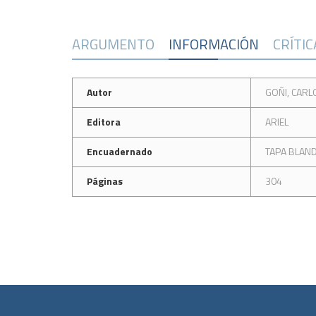
ARGUMENTO
INFORMACIÓN
CRÍTI
Autor
GOÑI, CARL
Editora
ARIEL
Encuadernado
TAPA BLAN
Páginas
304