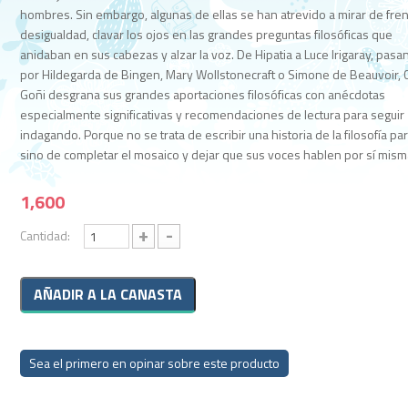
hombres. Sin embargo, algunas de ellas se han atrevido a mirar de fren
desigualdad, clavar los ojos en las grandes preguntas filosóficas que
anidaban en sus cabezas y alzar la voz. De Hipatia a Luce Irigaray, pas
por Hildegarda de Bingen, Mary Wollstonecraft o Simone de Beauvoir, 
Goñi desgrana sus grandes aportaciones filosóficas con anécdotas
especialmente significativas y recomendaciones de lectura para seguir
indagando. Porque no se trata de escribir una historia de la filosofía par
sino de completar el mosaico y dejar que sus voces hablen por sí mism
1,600
+
-
Cantidad:
Sea el primero en opinar sobre este producto