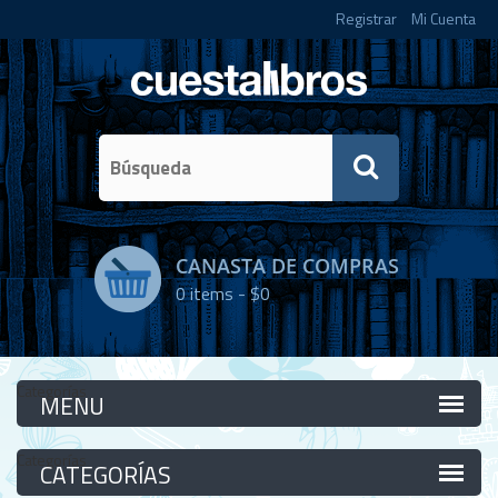
Registrar
Mi Cuenta
CANASTA DE COMPRAS
0
items -
$0
Categorías
Categorías