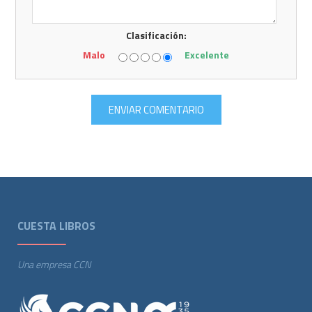
Clasificación:
Malo
Excelente
CUESTA LIBROS
Una empresa CCN