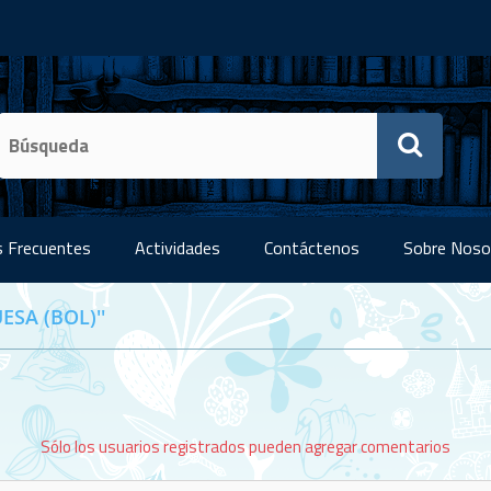
 Frecuentes
Actividades
Contáctenos
Sobre Noso
ESA (BOL)
Sólo los usuarios registrados pueden agregar comentarios