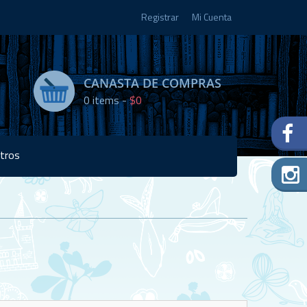
Registrar
Mi Cuenta
CANASTA DE COMPRAS
0
items -
$0
tros