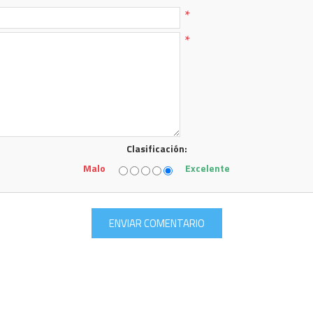
*
*
Clasificación:
Malo
Excelente