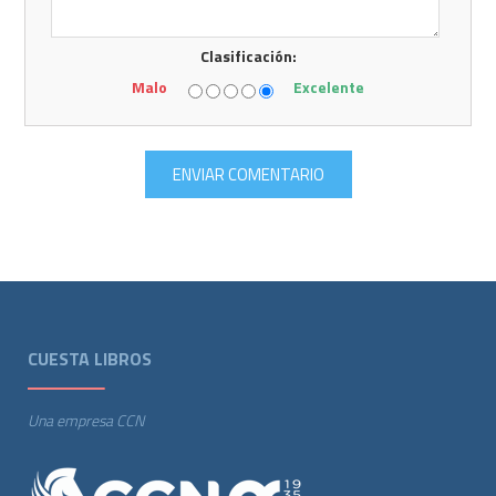
Clasificación:
Malo
Excelente
CUESTA LIBROS
Una empresa CCN