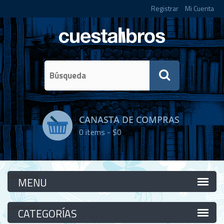
Registrar
Mi Cuenta
CANASTA DE COMPRAS
0
items -
$0
Categorías
Categorías