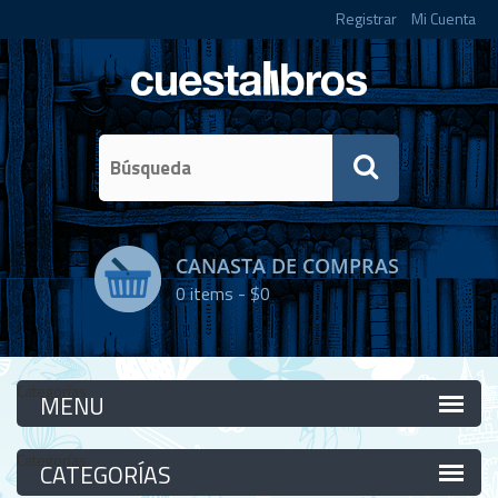
Registrar
Mi Cuenta
CANASTA DE COMPRAS
0
items -
$0
Categorías
Categorías