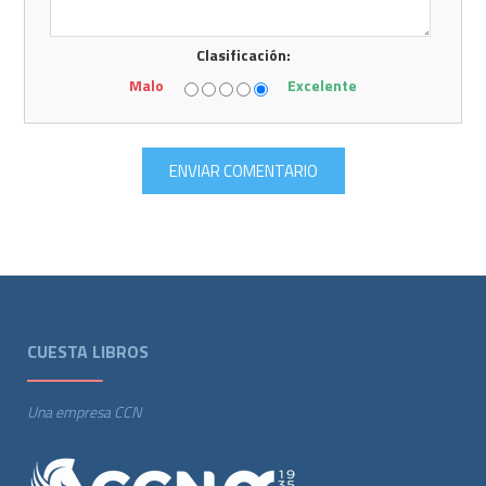
Clasificación:
Malo
Excelente
CUESTA LIBROS
Una empresa CCN