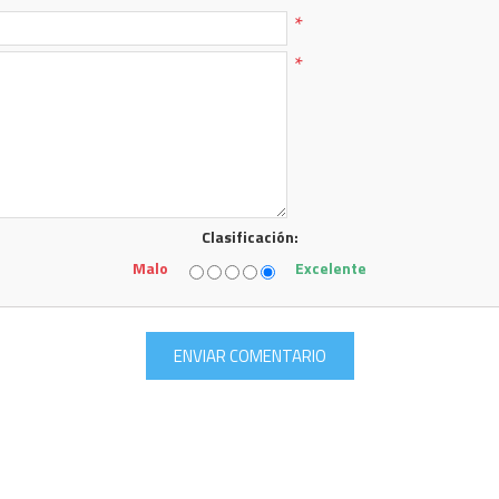
*
*
Clasificación:
Malo
Excelente