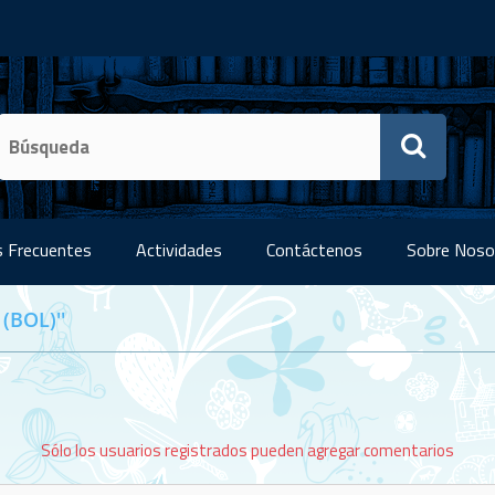
 Frecuentes
Actividades
Contáctenos
Sobre Noso
 (BOL)
Sólo los usuarios registrados pueden agregar comentarios