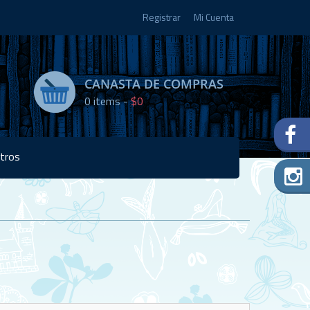
Registrar
Mi Cuenta
CANASTA DE COMPRAS
0
items -
$0
tros