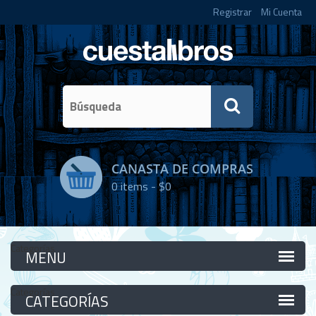
Registrar
Mi Cuenta
CANASTA DE COMPRAS
0
items -
$0
Categorías
Categorías