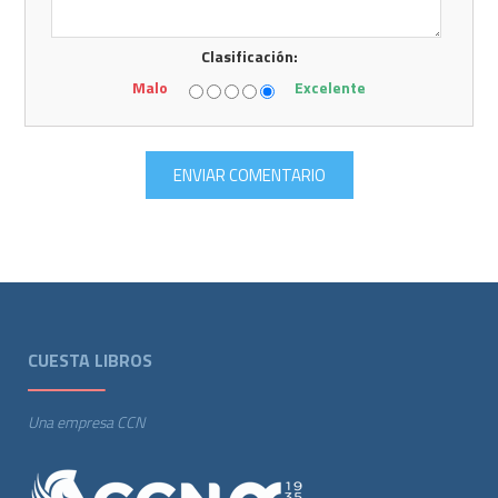
Clasificación:
Malo
Excelente
CUESTA LIBROS
Una empresa CCN