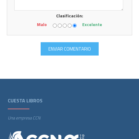
Clasificación:
Malo
Excelente
CUESTA LIBROS
Una empresa CCN