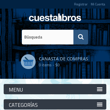
Registrar
Mi Cuenta
CANASTA DE COMPRAS
0
items -
$0
Categorías
Categorías