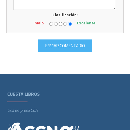
Clasificación:
Malo
Excelente
CUESTA LIBROS
Una empresa CCN