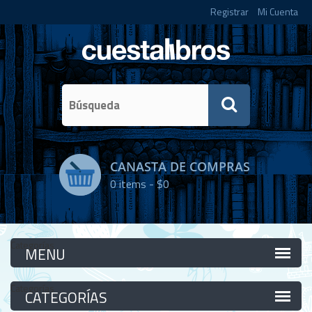
Registrar
Mi Cuenta
CANASTA DE COMPRAS
0
items -
$0
Categorías
Categorías