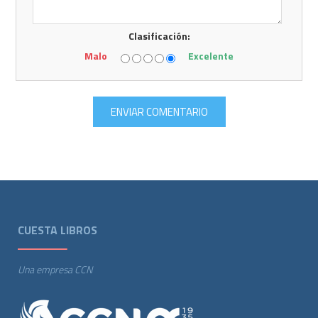
Clasificación:
Malo
Excelente
CUESTA LIBROS
Una empresa CCN