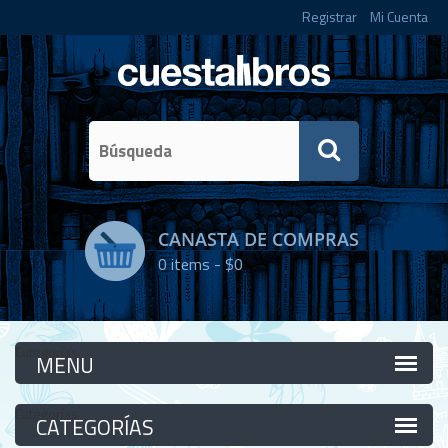
Registrar
Mi Cuenta
CANASTA DE COMPRAS
0
items -
$0
Categorías
Categorías