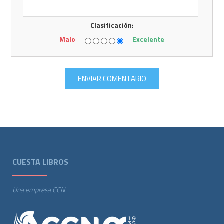
Clasificación:
Malo
Excelente
CUESTA LIBROS
Una empresa CCN