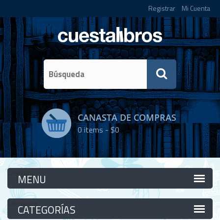
Registrar
Mi Cuenta
CANASTA DE COMPRAS
0
items -
$0
Categorías
Categorías