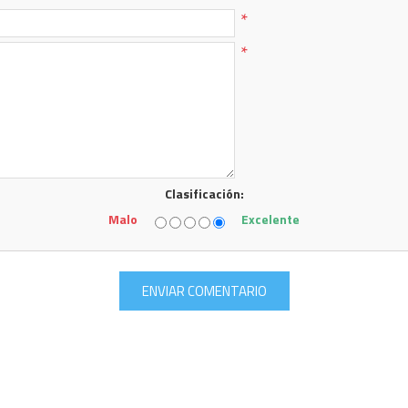
*
*
Clasificación:
Malo
Excelente