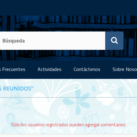
 Frecuentes
Actividades
Contáctenos
Sobre Noso
S REUNIDOS
Sólo los usuarios registrados pueden agregar comentarios