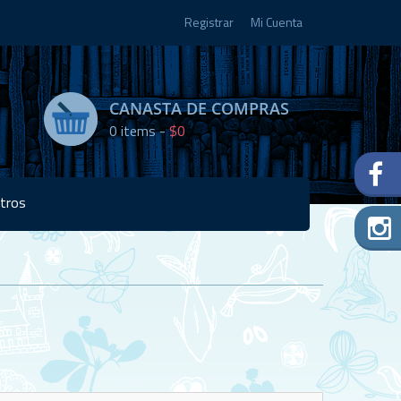
Registrar
Mi Cuenta
CANASTA DE COMPRAS
0
items -
$0
tros