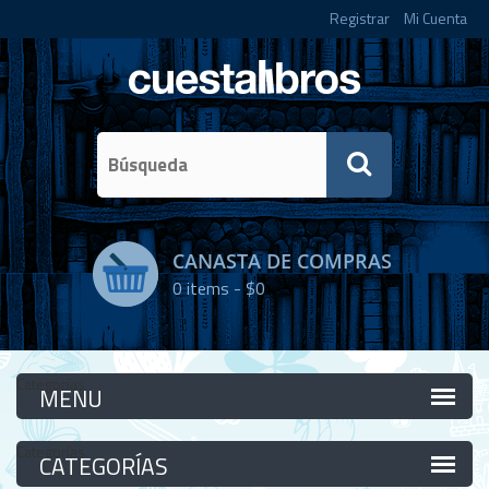
Registrar
Mi Cuenta
CANASTA DE COMPRAS
0
items -
$0
Categorías
Categorías