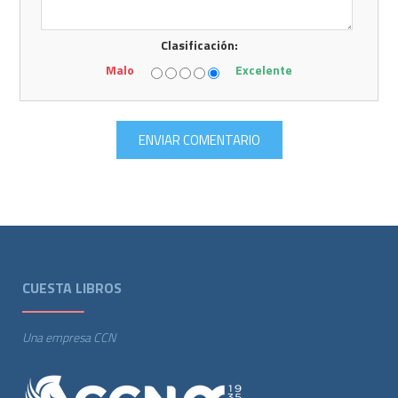
Clasificación:
Malo
Excelente
CUESTA LIBROS
Una empresa CCN