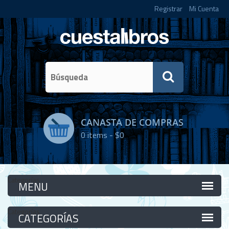
Registrar
Mi Cuenta
CANASTA DE COMPRAS
0
items -
$0
Categorías
Categorías