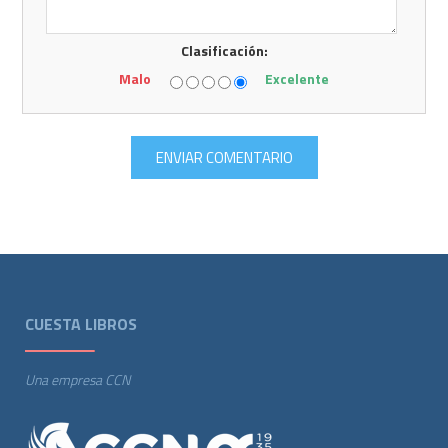
Clasificación:
Malo
Excelente
CUESTA LIBROS
Una empresa CCN