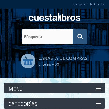
Registrar
Mi Cuenta
CANASTA DE COMPRAS
0
items -
$0
Categorías
Categorías