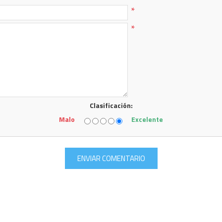
*
*
Clasificación:
Malo
Excelente