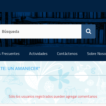
 Frecuentes
Actividades
Contáctenos
Sobre Noso
TE: UN AMANECER
Sólo los usuarios registrados pueden agregar comentarios