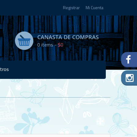
Registrar
Mi Cuenta
CANASTA DE COMPRAS
0
items -
$0
tros