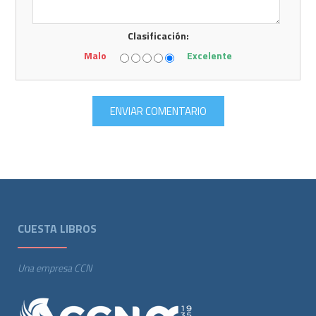
Clasificación:
Malo
Excelente
CUESTA LIBROS
Una empresa CCN