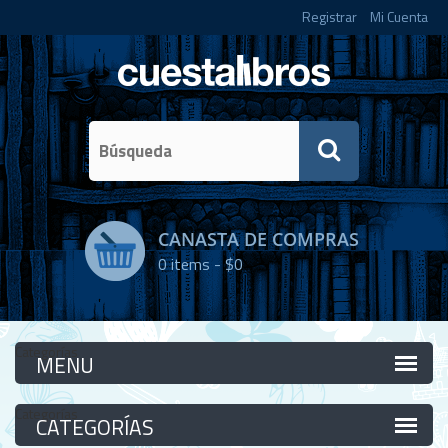
Registrar
Mi Cuenta
CANASTA DE COMPRAS
0
items -
$0
Categorías
Categorías