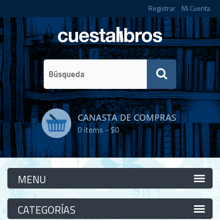
Registrar
Mi Cuenta
CANASTA DE COMPRAS
0
items -
$0
Categorías
Categorías