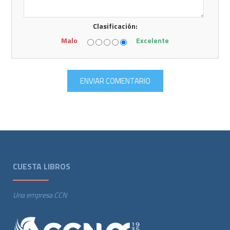
Clasificación:
Malo
Excelente
CUESTA LIBROS
Una empresa CCN