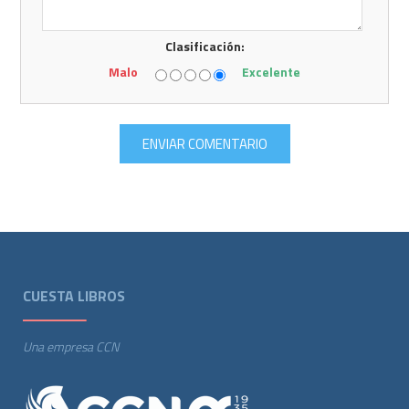
Clasificación:
Malo
Excelente
CUESTA LIBROS
Una empresa CCN