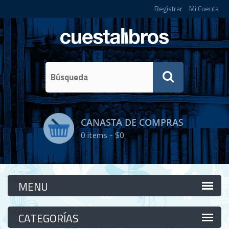
Registrar
Mi Cuenta
CANASTA DE COMPRAS
0
items -
$0
Categorías
Categorías