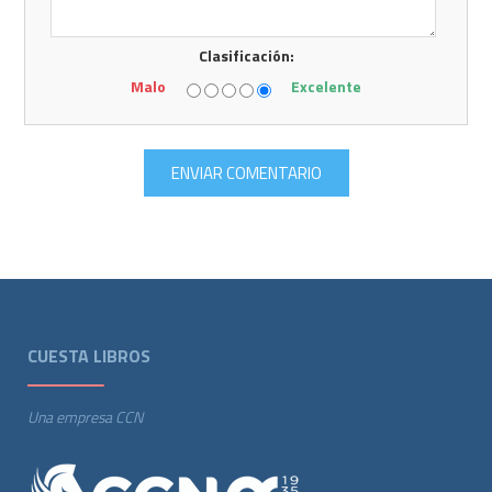
Clasificación:
Malo
Excelente
CUESTA LIBROS
Una empresa CCN