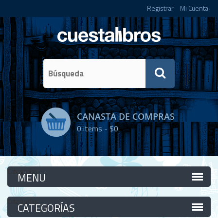
Registrar
Mi Cuenta
CANASTA DE COMPRAS
0
items -
$0
Categorías
Categorías