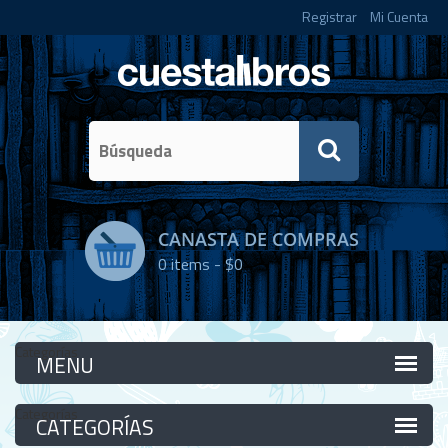
Registrar
Mi Cuenta
CANASTA DE COMPRAS
0
items -
$0
Categorías
Categorías