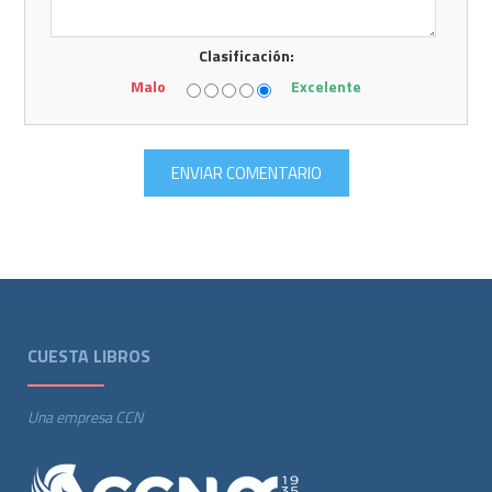
Clasificación:
Malo
Excelente
CUESTA LIBROS
Una empresa CCN